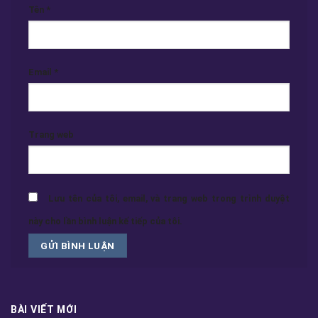
Tên
*
Email
*
Trang web
Lưu tên của tôi, email, và trang web trong trình duyệt
này cho lần bình luận kế tiếp của tôi.
BÀI VIẾT MỚI