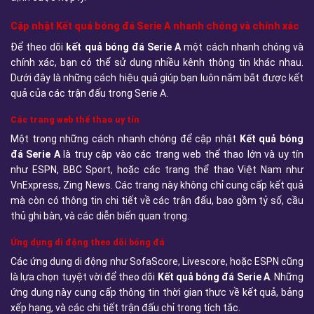
Cập nhật Kết quả bóng đá Serie A nhanh chóng và chính xác
Để theo dõi
kết quả bóng đá Serie A
một cách nhanh chóng và
chính xác, bạn có thể sử dụng nhiều kênh thông tin khác nhau.
Dưới đây là những cách hiệu quả giúp bạn luôn nắm bắt được kết
quả của các trận đấu trong Serie A.
Các trang web thể thao uy tín
Một trong những cách nhanh chóng để cập nhật
Kết quả bóng
đá Serie A
là truy cập vào các trang web thể thao lớn và uy tín
như ESPN, BBC Sport, hoặc các trang thể thao Việt Nam như
VnExpress, Zing News. Các trang này không chỉ cung cấp kết quả
mà còn có thông tin chi tiết về các trận đấu, bao gồm tỷ số, cầu
thủ ghi bàn, và các diễn biến quan trọng.
Ứng dụng di động theo dõi bóng đá
Các ứng dụng di động như SofaScore, Livescore, hoặc ESPN cũng
là lựa chọn tuyệt vời để theo dõi
Kết quả bóng đá Serie A
. Những
ứng dụng này cung cấp thông tin thời gian thực về kết quả, bảng
xếp hạng, và các chi tiết trận đấu chỉ trong tích tắc.