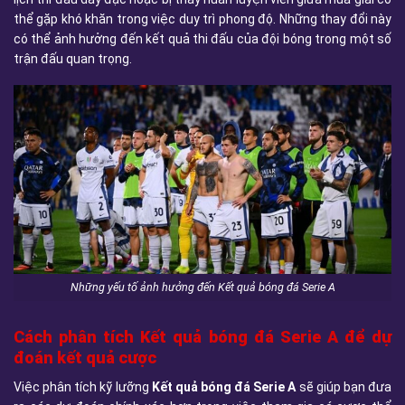
thể gặp khó khăn trong việc duy trì phong độ. Những thay đổi này
có thể ảnh hưởng đến kết quả thi đấu của đội bóng trong một số
trận đấu quan trọng.
Những yếu tố ảnh hưởng đến Kết quả bóng đá Serie A
Cách phân tích Kết quả bóng đá Serie A để dự
đoán kết quả cược
Việc phân tích kỹ lưỡng
Kết quả bóng đá Serie A
sẽ giúp bạn đưa