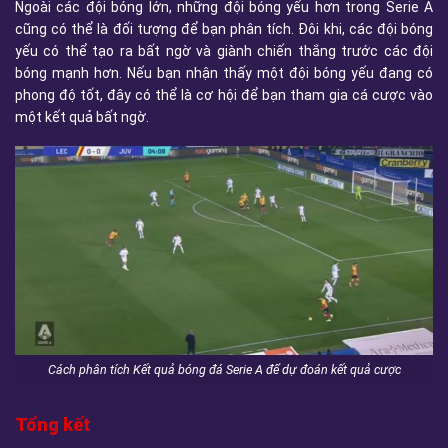
Ngoài các đội bóng lớn, những đội bóng yếu hơn trong Serie A
cũng có thể là đối tượng để bạn phân tích. Đôi khi, các đội bóng
yếu có thể tạo ra bất ngờ và giành chiến thắng trước các đội
bóng mạnh hơn. Nếu bạn nhận thấy một đội bóng yếu đang có
phong độ tốt, đây có thể là cơ hội để bạn tham gia cá cược vào
một kết quả bất ngờ.
Cách phân tích Kết quả bóng đá Serie A để dự đoán kết quả cược
Tổng kết