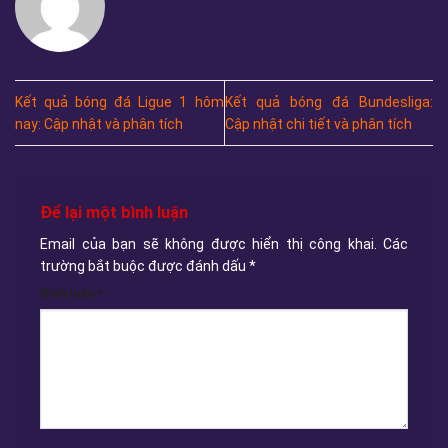
Kết quả bóng đá Ligue 1 hôm
Kết quả bóng đá Bundesliga:
nay: Cập nhật và phân tích
Cập nhật chi tiết và phân tích
Để lại một bình luận
Email của bạn sẽ không được hiển thị công khai.
Các
trường bắt buộc được đánh dấu
*
Bình luận
*