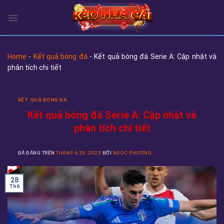
Chuyển
đến
nội
dung
Home
-
Kết quả bóng đá
-
Kết quả bóng đá Serie A: Cập nhật và
phân tích chi tiết
KẾT QUẢ BÓNG ĐÁ
Kết quả bóng đá Serie A: Cập nhật và
phân tích chi tiết
ĐÃ ĐĂNG TRÊN
THÁNG 6 28, 2025
BỞI
NGỌC PHƯƠNG
28
Th6