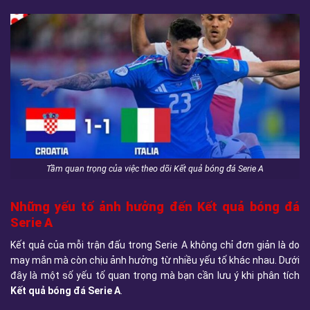
Tầm quan trọng của việc theo dõi Kết quả bóng đá Serie A
Những yếu tố ảnh hưởng đến Kết quả bóng đá
Serie A
Kết quả của mỗi trận đấu trong Serie A không chỉ đơn giản là do
may mắn mà còn chịu ảnh hưởng từ nhiều yếu tố khác nhau. Dưới
đây là một số yếu tố quan trọng mà bạn cần lưu ý khi phân tích
Kết quả bóng đá Serie A
.