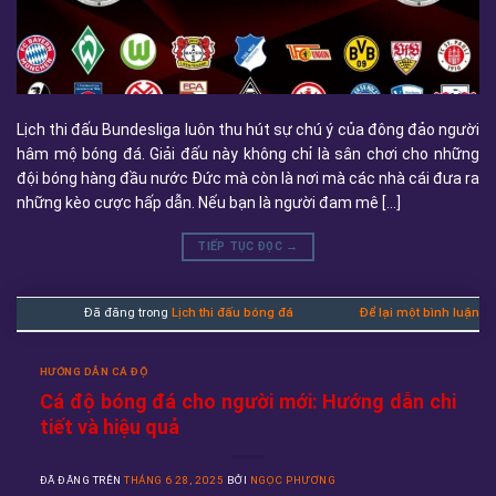
Lịch thi đấu Bundesliga luôn thu hút sự chú ý của đông đảo người
hâm mộ bóng đá. Giải đấu này không chỉ là sân chơi cho những
đội bóng hàng đầu nước Đức mà còn là nơi mà các nhà cái đưa ra
những kèo cược hấp dẫn. Nếu bạn là người đam mê […]
TIẾP TỤC ĐỌC
→
Đã đăng trong
Lịch thi đấu bóng đá
Để lại một bình luận
HƯỚNG DẪN CÁ ĐỘ
Cá độ bóng đá cho người mới: Hướng dẫn chi
tiết và hiệu quả
ĐÃ ĐĂNG TRÊN
THÁNG 6 28, 2025
BỞI
NGỌC PHƯƠNG