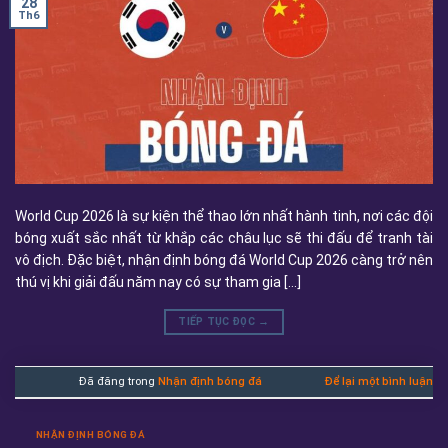
28
Th6
World Cup 2026 là sự kiện thể thao lớn nhất hành tinh, nơi các đội
bóng xuất sắc nhất từ khắp các châu lục sẽ thi đấu để tranh tài
vô địch. Đặc biệt, nhận định bóng đá World Cup 2026 càng trở nên
thú vị khi giải đấu năm nay có sự tham gia […]
TIẾP TỤC ĐỌC
→
Đã đăng trong
Nhận định bóng đá
Để lại một bình luận
NHẬN ĐỊNH BÓNG ĐÁ