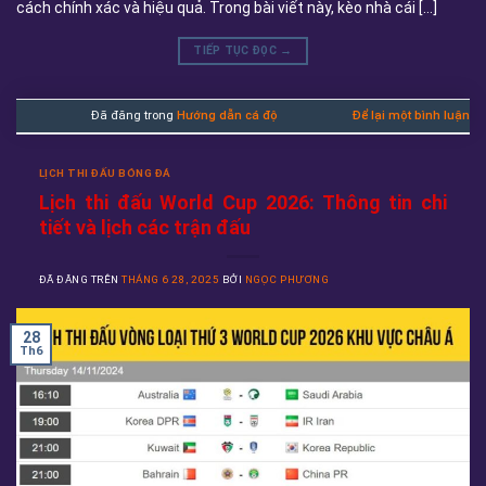
cách chính xác và hiệu quả. Trong bài viết này, kèo nhà cái […]
TIẾP TỤC ĐỌC
→
Đã đăng trong
Hướng dẫn cá độ
Để lại một bình luận
LỊCH THI ĐẤU BÓNG ĐÁ
Lịch thi đấu World Cup 2026: Thông tin chi
tiết và lịch các trận đấu
ĐÃ ĐĂNG TRÊN
THÁNG 6 28, 2025
BỞI
NGỌC PHƯƠNG
28
Th6