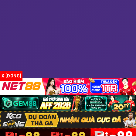
X [ĐÓNG]