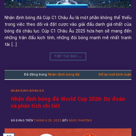
Nhận định bóng đá Cúp C1 Châu Âu là một phần không thể thiếu
trong việc theo dõi và đặt cược vào giải đấu danh giá nhất của
bóng đá châu lục. Cúp C1 Châu Âu 2025 hứa hẹn sẽ mang đến
những trận đấu kịch tính, những đội bóng mạnh mẽ nhất tranh
tài. […]
TIẾP TỤC ĐỌC
→
Đã đăng trong
Nhận định bóng đá
Để lại một bình luận
NHẬN ĐỊNH BÓNG ĐÁ
Nhận định bóng đá World Cup 2026: Dự đoán
và phân tích chi tiết
ĐÃ ĐĂNG TRÊN
THÁNG 6 28, 2025
BỞI
NGỌC PHƯƠNG