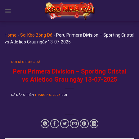
Chuyển
đến
nội
dung
Home
-
Soi Kèo Bóng Đá
-
Peru Primera Division – Sporting Cristal
vs Atletico Grau ngày 13-07-2025
SOI KÈO BÓNG ĐÁ
Peru Primera Division – Sporting Cristal
vs Atletico Grau ngày 13-07-2025
ĐÃ ĐĂNG TRÊN
THÁNG 7 5, 2025
BỞI