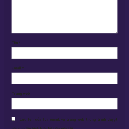
Tên
*
Email
*
Trang web
Lưu tên của tôi, email, và trang web trong trình duyệt
này cho lần bình luận kế tiếp của tôi.