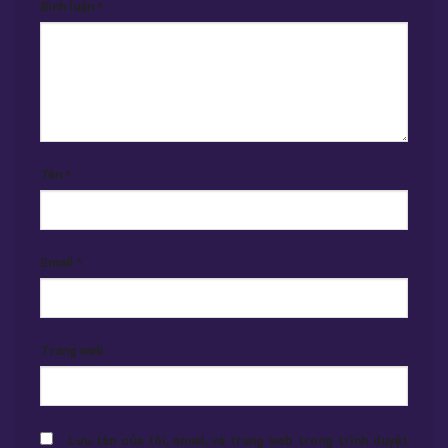
Bình luận
*
Tên
*
Email
*
Trang web
Lưu tên của tôi, email, và trang web trong trình duyệt