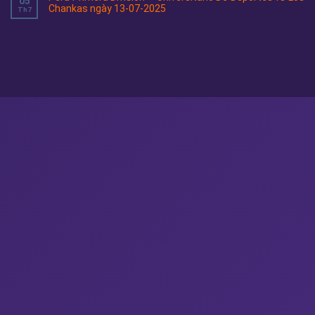
05
Chankas ngày 13-07-2025
Th7