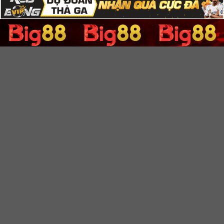
Keonhacai
là điểm đến uy tín dành cho người chơi đam mê
kèo nhà cái
và
soi kèo bóng đá chính xác
. Chúng tôi liên tục
cập nhật
tỷ lệ kèo mới nhất
, cung cấp
dự đoán từ chuyên gia
và chia sẻ thông tin hữu ích giúp người chơi đưa ra lựa chọn cá
cược hiệu quả hơn.