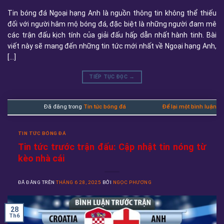
Tin bóng đá Ngoại hạng Anh là nguồn thông tin không thể thiếu
đối với người hâm mộ bóng đá, đặc biệt là những người đam mê
các trận đấu kịch tính của giải đấu hấp dẫn nhất hành tinh. Bài
viết này sẽ mang đến những tin tức mới nhất về Ngoại hạng Anh,
[…]
TIẾP TỤC ĐỌC
→
Đã đăng trong
Tin tức bóng đá
Để lại một bình luận
TIN TỨC BÓNG ĐÁ
Tin tức trước trận đấu: Cập nhật tin nóng từ
kèo nhà cái
KÈO NHÀ CÁI
ĐÃ ĐĂNG TRÊN
THÁNG 6 28, 2025
BỞI
NGỌC PHƯƠNG
28
Th6