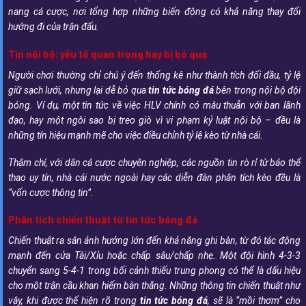
nang cá cược, nơi tổng hợp những biến động có khả năng thay đổi
hướng đi của trận đấu.
Tin nội bộ: yếu tố quan trọng hay bị bỏ qua
Người chơi thường chỉ chú ý đến thống kê như thành tích đối đầu, tỷ lệ
giữ sạch lưới, nhưng lại dễ bỏ qua
tin tức bóng đá
bên trong nội bộ đội
bóng. Ví dụ, một tin tức về việc HLV chính có mâu thuẫn với ban lãnh
đạo, hay một ngôi sao bị treo giò vì vi phạm kỷ luật nội bộ – đều là
những tín hiệu mạnh mẽ cho việc điều chỉnh tỷ lệ kèo từ nhà cái.
Thậm chí, với dân cá cược chuyên nghiệp, các nguồn tin rò rỉ từ báo thể
thao uy tín, nhà cái nước ngoài hay các diễn đàn phân tích kèo đều là
“vốn cược thông tin”.
Phân tích chiến thuật từ tin tức bóng đá
Chiến thuật ra sân ảnh hưởng lớn đến khả năng ghi bàn, từ đó tác động
mạnh đến cửa Tài/Xỉu hoặc chấp sâu/chấp nhẹ. Một đội hình 4-3-3
chuyển sang 5-4-1 trong bối cảnh thiếu trung phong có thể là dấu hiệu
cho một trận cầu khan hiếm bàn thắng. Những thông tin chiến thuật như
vậy, khi được thể hiện rõ trong
tin tức bóng đá
, sẽ là “mồi thơm” cho