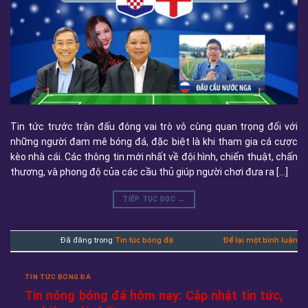
Tin tức trước trận đấu đóng vai trò vô cùng quan trọng đối với
những người đam mê bóng đá, đặc biệt là khi tham gia cá cược
kèo nhà cái. Các thông tin mới nhất về đội hình, chiến thuật, chấn
thương, và phong độ của các cầu thủ giúp người chơi đưa ra […]
TIẾP TỤC ĐỌC
→
Đã đăng trong
Tin tức bóng đá
Để lại một bình luận
TIN TỨC BÓNG ĐÁ
Tin nóng bóng đá hôm nay: Cập nhật tin tức,