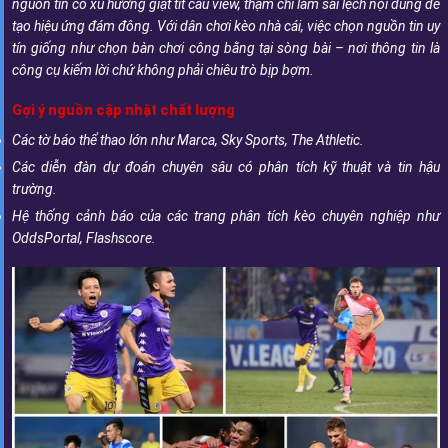
nguồn tin có xu hướng giật tít câu view, thậm chí làm sai lệch nội dung để
tạo hiệu ứng đám đông. Với dân chơi kèo nhà cái, việc chọn nguồn tin uy
tín giống như chọn bàn chơi công bằng tại sòng bài – nơi thông tin là
công cụ kiếm lời chứ không phải chiêu trò bịp bợm.
Gợi ý nguồn cập nhật chất lượng
Các tờ báo thể thao lớn như Marca, Sky Sports, The Athletic.
Các diễn đàn dự đoán chuyên sâu có phân tích kỹ thuật và tin hậu
trường.
Hệ thống cảnh báo của các trang phân tích kèo chuyên nghiệp như
OddsPortal, Flashscore.