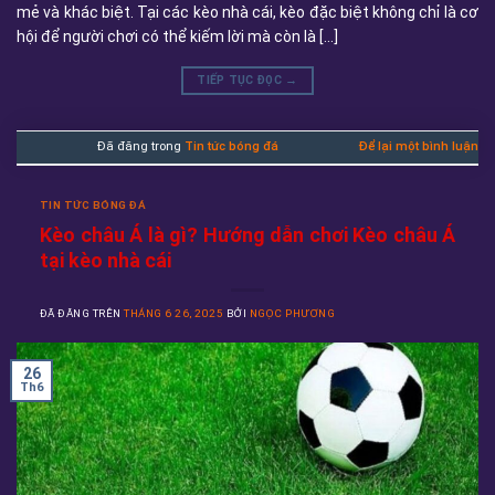
mẻ và khác biệt. Tại các kèo nhà cái, kèo đặc biệt không chỉ là cơ
hội để người chơi có thể kiếm lời mà còn là […]
TIẾP TỤC ĐỌC
→
Đã đăng trong
Tin tức bóng đá
Để lại một bình luận
TIN TỨC BÓNG ĐÁ
Kèo châu Á là gì? Hướng dẫn chơi Kèo châu Á
tại kèo nhà cái
ĐÃ ĐĂNG TRÊN
THÁNG 6 26, 2025
BỞI
NGỌC PHƯƠNG
26
Th6