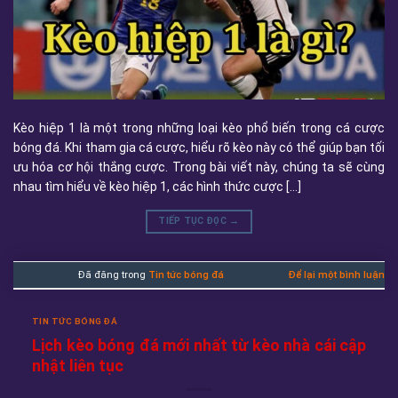
Kèo hiệp 1 là một trong những loại kèo phổ biến trong cá cược
bóng đá. Khi tham gia cá cược, hiểu rõ kèo này có thể giúp bạn tối
ưu hóa cơ hội thắng cược. Trong bài viết này, chúng ta sẽ cùng
nhau tìm hiểu về kèo hiệp 1, các hình thức cược […]
TIẾP TỤC ĐỌC
→
Đã đăng trong
Tin tức bóng đá
Để lại một bình luận
TIN TỨC BÓNG ĐÁ
Lịch kèo bóng đá mới nhất từ kèo nhà cái cập
nhật liên tục