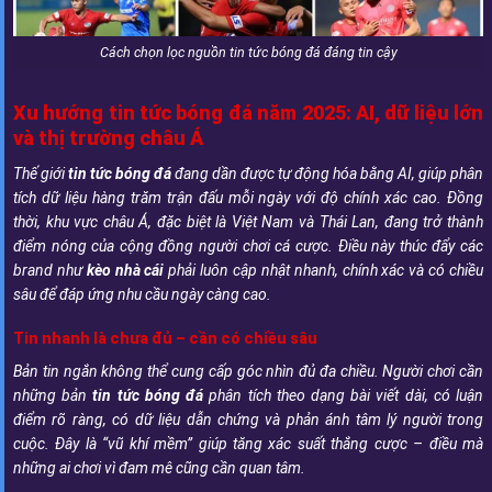
Cách chọn lọc nguồn tin tức bóng đá đáng tin cậy
Xu hướng tin tức bóng đá năm 2025: AI, dữ liệu lớn
và thị trường châu Á
Thế giới
tin tức bóng đá
đang dần được tự động hóa bằng AI, giúp phân
tích dữ liệu hàng trăm trận đấu mỗi ngày với độ chính xác cao. Đồng
thời, khu vực châu Á, đặc biệt là Việt Nam và Thái Lan, đang trở thành
điểm nóng của cộng đồng người chơi cá cược. Điều này thúc đẩy các
brand như
kèo nhà cái
phải luôn cập nhật nhanh, chính xác và có chiều
sâu để đáp ứng nhu cầu ngày càng cao.
Tin nhanh là chưa đủ – cần có chiều sâu
Bản tin ngắn không thể cung cấp góc nhìn đủ đa chiều. Người chơi cần
những bản
tin tức bóng đá
phân tích theo dạng bài viết dài, có luận
điểm rõ ràng, có dữ liệu dẫn chứng và phản ánh tâm lý người trong
cuộc. Đây là “vũ khí mềm” giúp tăng xác suất thắng cược – điều mà
những ai chơi vì đam mê cũng cần quan tâm.