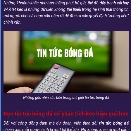
Những khoảnh khắc như bàn thắng phút bù giờ, thẻ đỏ đầy tranh cãi hay
VAR lật kèo là những dữ kiện không thể thiếu trong hệ sinh thái thông tin
mà người chơi cá cược cần nắm rõ để đưa ra các quyết định “xuống tiền”
chính xác.
Những góc nhìn sắc bén trong thế giới tin tức bóng đá
Đọc tin tức bóng đá để phân tích kèo hiệu quả hơn
Đối với cộng đồng đam mê dự đoán, việc theo dõi
tin tức bóng đá
chuẩn xác mỗi ngày chính là một lợi thế lớn. Nó không khác gì một cẩm