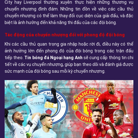
City hay Liverpool thường xuyên thực hiện những thương vụ
chuyển nhượng đình đám. Những tin đồn về việc các cầu thủ
chuyển nhượng có thể làm thay đổi cục diện của giải đấu, và đặc
biệt là ảnh hưởng đến khả năng thi đấu của các đội bóng.
Tác động của chuyển nhượng đối với phong độ đội bóng
Khi các cầu thủ quan trọng gia nhập hoặc rời đi, điều này có thể
ảnh hưởng lớn đến phong độ của đội bóng trong các trận đấu
tiếp theo.
Tin bóng đá Ngoại hạng Anh
sẽ cung cấp thông tin chi
tiết về các vụ chuyển nhượng, giúp bạn theo dõi và đánh giá được
sức mạnh của đội bóng sau mỗi kỳ chuyển nhượng.