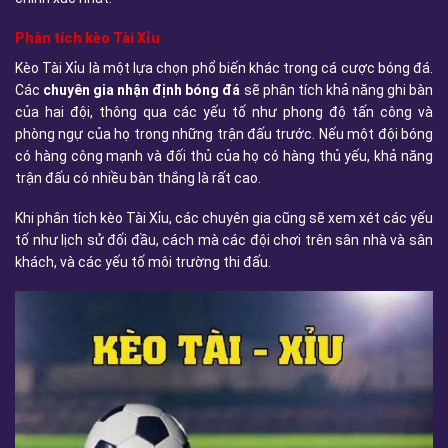
Phân tích kèo Tài Xỉu
Kèo Tài Xỉu là một lựa chọn phổ biến khác trong cá cược bóng đá.
Các
chuyên gia nhận định bóng đá
sẽ phân tích khả năng ghi bàn
của hai đội, thông qua các yếu tố như phong độ tấn công và
phòng ngự của họ trong những trận đấu trước. Nếu một đội bóng
có hàng công mạnh và đối thủ của họ có hàng thủ yếu, khả năng
trận đấu có nhiều bàn thắng là rất cao.
Khi phân tích kèo Tài Xỉu, các chuyên gia cũng sẽ xem xét các yếu
tố như lịch sử đối đầu, cách mà các đội chơi trên sân nhà và sân
khách, và các yếu tố môi trường thi đấu.