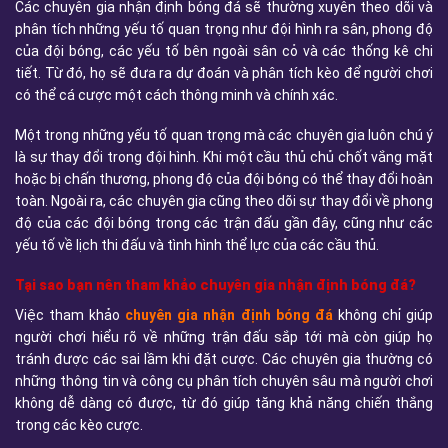
Các chuyên gia nhận định bóng đá sẽ thường xuyên theo dõi và
phân tích những yếu tố quan trọng như đội hình ra sân, phong độ
của đội bóng, các yếu tố bên ngoài sân cỏ và các thống kê chi
tiết. Từ đó, họ sẽ đưa ra dự đoán và phân tích kèo để người chơi
có thể cá cược một cách thông minh và chính xác.
Một trong những yếu tố quan trọng mà các chuyên gia luôn chú ý
là sự thay đổi trong đội hình. Khi một cầu thủ chủ chốt vắng mặt
hoặc bị chấn thương, phong độ của đội bóng có thể thay đổi hoàn
toàn. Ngoài ra, các chuyên gia cũng theo dõi sự thay đổi về phong
độ của các đội bóng trong các trận đấu gần đây, cũng như các
yếu tố về lịch thi đấu và tình hình thể lực của các cầu thủ.
Tại sao bạn nên tham khảo chuyên gia nhận định bóng đá?
Việc tham khảo
chuyên gia nhận định bóng đá
không chỉ giúp
người chơi hiểu rõ về những trận đấu sắp tới mà còn giúp họ
tránh được các sai lầm khi đặt cược. Các chuyên gia thường có
những thông tin và công cụ phân tích chuyên sâu mà người chơi
không dễ dàng có được, từ đó giúp tăng khả năng chiến thắng
trong các kèo cược.