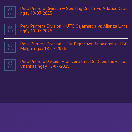
Peru Primera Division – Sporting Cristal vs Atletico Grau
05
ngày 13-07-2025
Th7
Peru Primera Division – UTC Cajamarca vs Alianza Lima
05
ngày 13-07-2025
Th7
Peru Primera Division – EM Deportivo Binacional vs FBC
05
Melgar ngày 13-07-2025
Th7
Peru Primera Division – Universitario De Deportes vs Los
05
Chankas ngày 13-07-2025
Th7