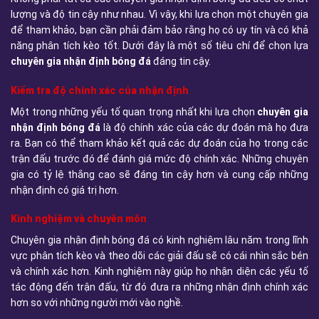
lượng và độ tin cậy như nhau. Vì vậy, khi lựa chọn một chuyên gia
để tham khảo, bạn cần phải đảm bảo rằng họ có uy tín và có khả
năng phân tích kèo tốt. Dưới đây là một số tiêu chí để chọn lựa
chuyên gia nhận định bóng đá
đáng tin cậy.
Kiểm tra độ chính xác của nhận định
Một trong những yếu tố quan trọng nhất khi lựa chọn
chuyên gia
nhận định bóng đá
là độ chính xác của các dự đoán mà họ đưa
ra. Bạn có thể tham khảo kết quả các dự đoán của họ trong các
trận đấu trước đó để đánh giá mức độ chính xác. Những chuyên
gia có tỷ lệ thắng cao sẽ đáng tin cậy hơn và cung cấp những
nhận định có giá trị hơn.
Kinh nghiệm và chuyên môn
Chuyên gia nhận định bóng đá có kinh nghiệm lâu năm trong lĩnh
vực phân tích kèo và theo dõi các giải đấu sẽ có cái nhìn sắc bén
và chính xác hơn. Kinh nghiệm này giúp họ nhận diện các yếu tố
tác động đến trận đấu, từ đó đưa ra những nhận định chính xác
hơn so với những người mới vào nghề.