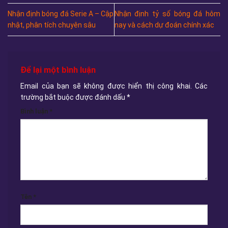
Nhận định bóng đá Serie A – Cập
Nhận định tỷ số bóng đá hôm
nhật, phân tích chuyên sâu
nay và cách dự đoán chính xác
Để lại một bình luận
Email của bạn sẽ không được hiển thị công khai.
Các
trường bắt buộc được đánh dấu
*
Bình luận
*
Tên
*