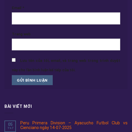
Email
*
Trang web
Lưu tên của tôi, email, và trang web trong trình duyệt
này cho lần bình luận kế tiếp của tôi.
BÀI VIẾT MỚI
Peru Primera Division – Ayacucho Futbol Club vs
05
Cienciano ngày 14-07-2025
Th7