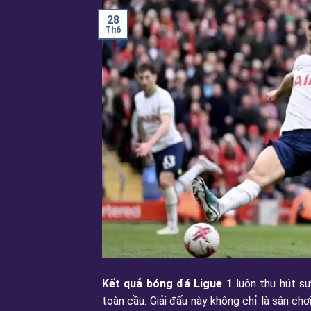
28
Th6
Kết quả bóng đá Ligue 1
luôn thu hút s
toàn cầu. Giải đấu này không chỉ là sân c