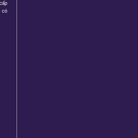
cấp
n có