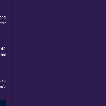
hóng
 như
i để
thời
 các
trực