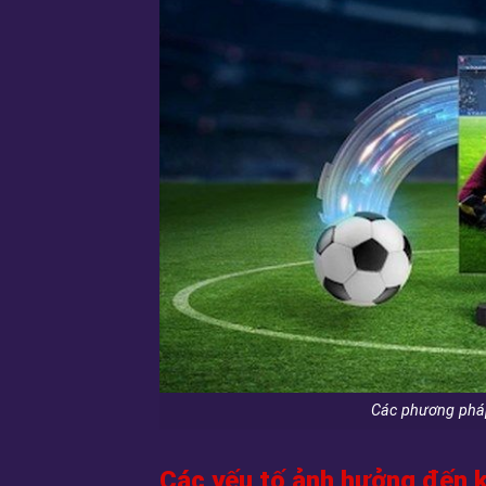
Các phương pháp
Các yếu tố ảnh hưởng đến k