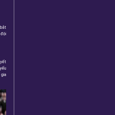
 bắt
 đội
uyết
 yếu
 gia