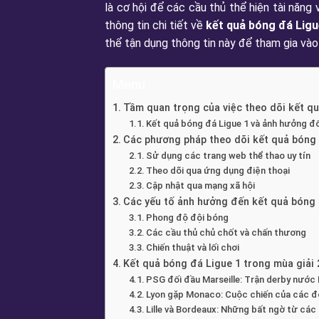
là cơ hội để các cầu thủ thể hiện tài năng 
thông tin chi tiết về
kết quả bóng đá Ligu
thể tận dụng thông tin này để tham gia và
Menu
Tầm quan trọng của việc theo dõi kết q
Kết quả bóng đá Ligue 1 và ảnh hưởng đố
Các phương pháp theo dõi kết quả bóng 
Sử dụng các trang web thể thao uy tín
Theo dõi qua ứng dụng điện thoại
Cập nhật qua mạng xã hội
Các yếu tố ảnh hưởng đến kết quả bóng 
Phong độ đội bóng
Các cầu thủ chủ chốt và chấn thương
Chiến thuật và lối chơi
Kết quả bóng đá Ligue 1 trong mùa giải
PSG đối đầu Marseille: Trận derby nước
Lyon gặp Monaco: Cuộc chiến của các đ
Lille và Bordeaux: Những bất ngờ từ các