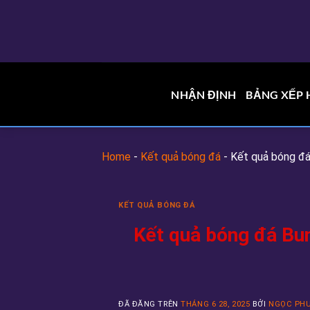
Chuyển
đến
nội
dung
NHẬN ĐỊNH
BẢNG XẾP
Home
-
Kết quả bóng đá
-
Kết quả bóng đá 
KẾT QUẢ BÓNG ĐÁ
Kết quả bóng đá Bun
ĐÃ ĐĂNG TRÊN
THÁNG 6 28, 2025
BỞI
NGỌC PH