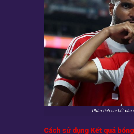
Phân tích chi tiết cá
Cách sử dụng Kết quả bóng