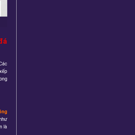
đá
 Các
 xếp
rong
óng
 như
n là