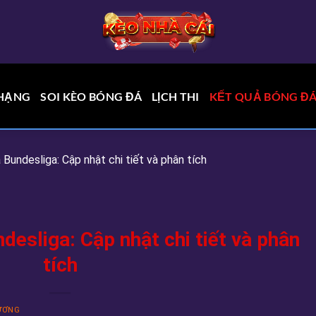
 HẠNG
SOI KÈO BÓNG ĐÁ
LỊCH THI
KẾT QUẢ BÓNG Đ
Bundesliga: Cập nhật chi tiết và phân tích
desliga: Cập nhật chi tiết và phân
tích
ƯƠNG