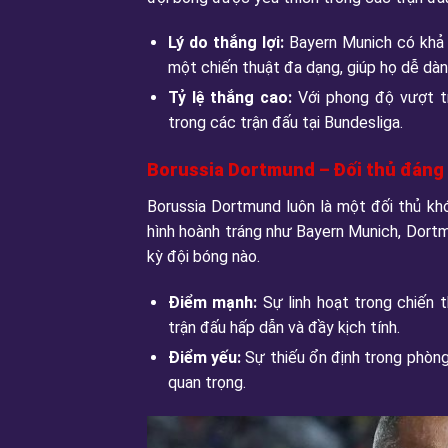
Lý do thắng lợi:
Bayern Munich có khả
một chiến thuật đa dạng, giúp họ dễ dàng
Tỷ lệ thắng cao:
Với phong độ vượt tr
trong các trận đấu tại Bundesliga.
Borussia Dortmund – Đối thủ đáng
Borussia Dortmund luôn là một đối thủ khó
hình hoành tráng như Bayern Munich, Dortm
kỳ đội bóng nào.
Điểm mạnh:
Sự linh hoạt trong chiến 
trận đấu hấp dẫn và đầy kịch tính.
Điểm yếu:
Sự thiếu ổn định trong phòn
quan trọng.