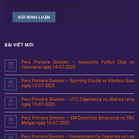
này cho lần bình luận kế tiếp của tôi.
BÀI VIẾT MỚI
Peru Primera Division – Ayacucho Futbol Club vs
05
Cienciano ngày 14-07-2025
Th7
Peru Primera Division – Sporting Cristal vs Atletico Grau
05
ngày 13-07-2025
Th7
Peru Primera Division – UTC Cajamarca vs Alianza Lima
05
ngày 13-07-2025
Th7
Peru Primera Division – EM Deportivo Binacional vs FBC
05
Melgar ngày 13-07-2025
Th7
Peru Primera Division – Universitario De Deportes vs Los
05