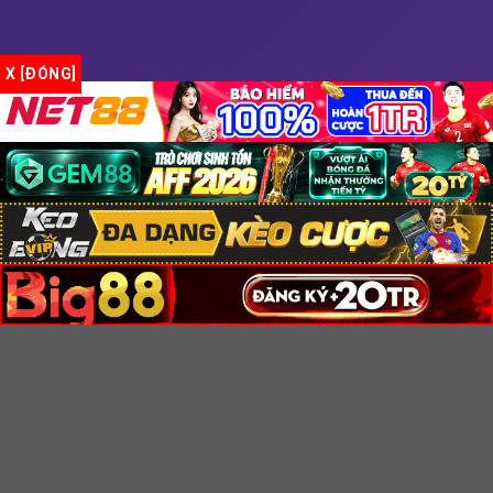
X [ĐÓNG]