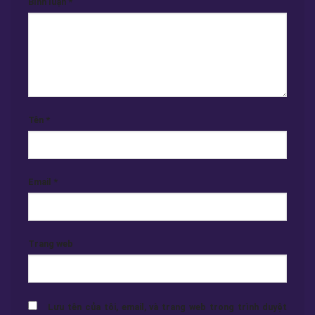
Bình luận
*
Tên
*
Email
*
Trang web
Lưu tên của tôi, email, và trang web trong trình duyệt