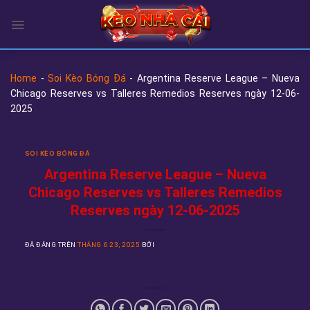
Chuyển
đến
nội
dung
Home
-
Soi Kèo Bóng Đá
-
Argentina Reserve League – Nueva
Chicago Reserves vs Talleres Remedios Reserves ngày 12-06-
2025
SOI KÈO BÓNG ĐÁ
Argentina Reserve League – Nueva
Chicago Reserves vs Talleres Remedios
Reserves ngày 12-06-2025
ĐÃ ĐĂNG TRÊN
THÁNG 6 23, 2025
BỞI