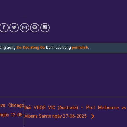
ăng trong
Soi Kèo Bóng Đá
. Đánh dấu trang
permalink
.
va Chicago
Giải VĐQG VIC (Australia) – Port Melbourne vs
ngày 12-06-
Albans Saints ngày 27-06-2025