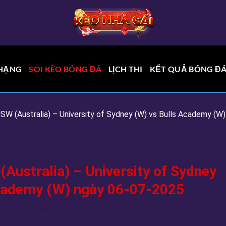
 HẠNG
SOI KÈO BÓNG ĐÁ
LỊCH THI
KẾT QUẢ BÓNG Đ
SW (Australia) – University of Sydney (W) vs Bulls Academy (W
Australia) – University of Sydney
Academy (W) ngày 06-07-2025