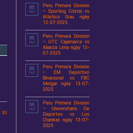
Peru Primera Division
05
– Sporting Cristal vs
Th7
Atletico Grau ngày
13-07-2025
Peru Primera Division
05
– UTC Cajamarca vs
Th7
Alianza Lima ngày 13-
07-2025
Peru Primera Division
05
– EM Deportivo
Th7
Binacional vs FBC
Melgar ngày 13-07-
2025
Peru Primera Division
05
– Universitario De
Th7
 St
Deportes vs Los
Chankas ngày 13-07-
2025