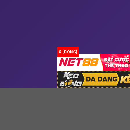
X [ĐÓNG]