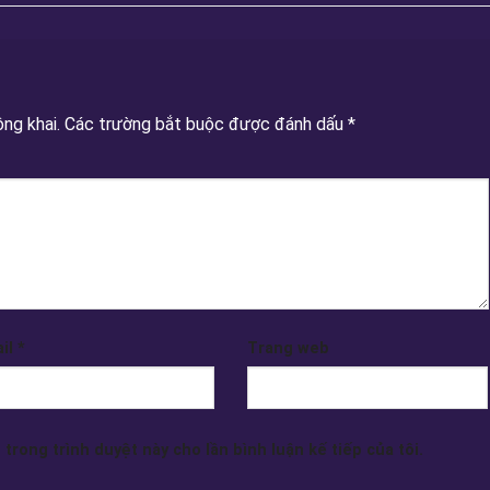
ng khai.
Các trường bắt buộc được đánh dấu
*
il
*
Trang web
 trong trình duyệt này cho lần bình luận kế tiếp của tôi.