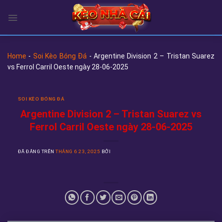
Chuyển
đến
nội
dung
Home
-
Soi Kèo Bóng Đá
-
Argentine Division 2 – Tristan Suarez
vs Ferrol Carril Oeste ngày 28-06-2025
SOI KÈO BÓNG ĐÁ
Argentine Division 2 – Tristan Suarez vs
Ferrol Carril Oeste ngày 28-06-2025
ĐÃ ĐĂNG TRÊN
THÁNG 6 23, 2025
BỞI