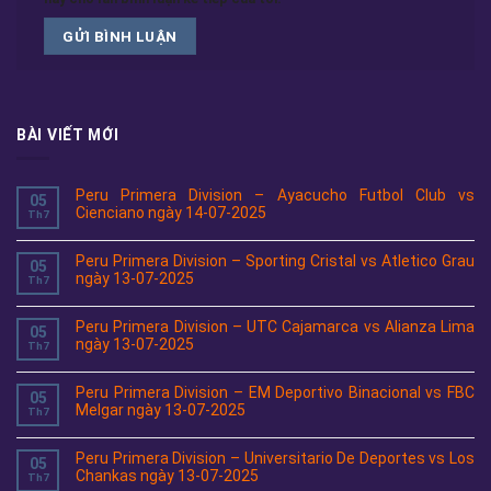
BÀI VIẾT MỚI
Peru Primera Division – Ayacucho Futbol Club vs
05
Cienciano ngày 14-07-2025
Th7
Peru Primera Division – Sporting Cristal vs Atletico Grau
05
ngày 13-07-2025
Th7
Peru Primera Division – UTC Cajamarca vs Alianza Lima
05
ngày 13-07-2025
Th7
Peru Primera Division – EM Deportivo Binacional vs FBC
05
Melgar ngày 13-07-2025
Th7
Peru Primera Division – Universitario De Deportes vs Los
05
Chankas ngày 13-07-2025
Th7