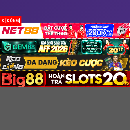
X [ĐÓNG]