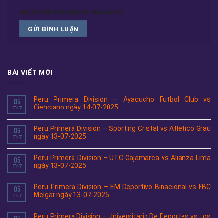
này cho lần bình luận kế tiếp của tôi.
BÀI VIẾT MỚI
Peru Primera Division – Ayacucho Futbol Club vs
05
Cienciano ngày 14-07-2025
Th7
Peru Primera Division – Sporting Cristal vs Atletico Grau
05
ngày 13-07-2025
Th7
Peru Primera Division – UTC Cajamarca vs Alianza Lima
05
ngày 13-07-2025
Th7
Peru Primera Division – EM Deportivo Binacional vs FBC
05
Melgar ngày 13-07-2025
Th7
Peru Primera Division – Universitario De Deportes vs Los