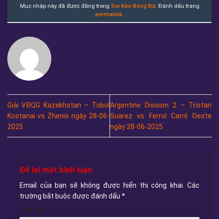
Mục nhập này đã được đăng trong
Soi Kèo Bóng Đá
. Đánh dấu trang
permalink
.
Giải VĐQG Kazakhstan – Tobol
Argentine Division 2 – Tristan
Kostanai vs Zhenis ngày 28-06-
Suarez vs Ferrol Carril Oeste
2025
ngày 28-06-2025
Để lại một bình luận
Email của bạn sẽ không được hiển thị công khai.
Các
trường bắt buộc được đánh dấu
*
Bình luận
*