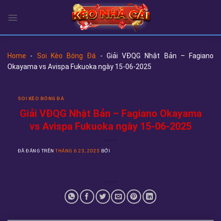
Chuyển
đến
nội
dung
Home
-
Soi Kèo Bóng Đá
-
Giải VĐQG Nhật Bản – Fagiano
Okayama vs Avispa Fukuoka ngày 15-06-2025
SOI KÈO BÓNG ĐÁ
Giải VĐQG Nhật Bản – Fagiano Okayama
vs Avispa Fukuoka ngày 15-06-2025
ĐÃ ĐĂNG TRÊN
THÁNG 6 23, 2025
BỞI