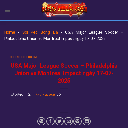
Chuyển
đến
nội
dung
Home
-
Soi Kèo Bóng Đá
-
USA Major League Soccer –
Philadelphia Union vs Montreal Impact ngày 17-07-2025
SOI KÈO BÓNG ĐÁ
USA Major League Soccer – Philadelphia
Union vs Montreal Impact ngày 17-07-
2025
ĐÃ ĐĂNG TRÊN
THÁNG 7 2, 2025
BỞI