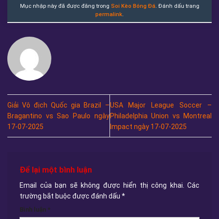
Mục nhập này đã được đăng trong
Soi Kèo Bóng Đá
. Đánh dấu trang
permalink
.
Giải Vô địch Quốc gia Brazil –
USA Major League Soccer –
Bragantino vs Sao Paulo ngày
Philadelphia Union vs Montreal
17-07-2025
Impact ngày 17-07-2025
Để lại một bình luận
Email của bạn sẽ không được hiển thị công khai.
Các
trường bắt buộc được đánh dấu
*
Bình luận
*