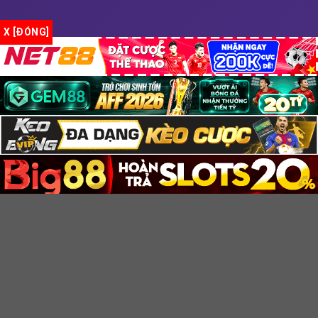
X [ĐÓNG]