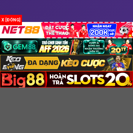
X [ĐÓNG]