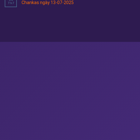
Chankas ngày 13-07-2025
Th7