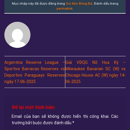
Mục nhập này đã được đăng trong
Soi Kèo Bóng Đá
. Đánh dấu trang
permalink
.
Argentina Reserve League –
Giải VĐQG Nữ Hoa Kỳ –
Sportivo Barracas Reserves vs
Milwaukee Bavarian SC (W) vs
Deportivo Paraguayo Reserves
Chicago House AC (W) ngày 14-
ngày 17-06-2025
06-2025
Để lại một bình luận
Email của bạn sẽ không được hiển thị công khai.
Các
trường bắt buộc được đánh dấu
*