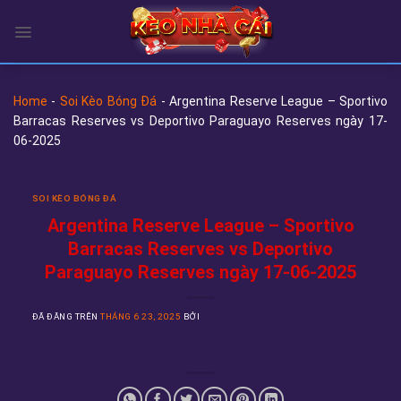
Chuyển
đến
nội
dung
Home
-
Soi Kèo Bóng Đá
-
Argentina Reserve League – Sportivo
Barracas Reserves vs Deportivo Paraguayo Reserves ngày 17-
06-2025
SOI KÈO BÓNG ĐÁ
Argentina Reserve League – Sportivo
Barracas Reserves vs Deportivo
Paraguayo Reserves ngày 17-06-2025
ĐÃ ĐĂNG TRÊN
THÁNG 6 23, 2025
BỞI