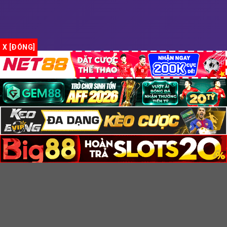
X [ĐÓNG]