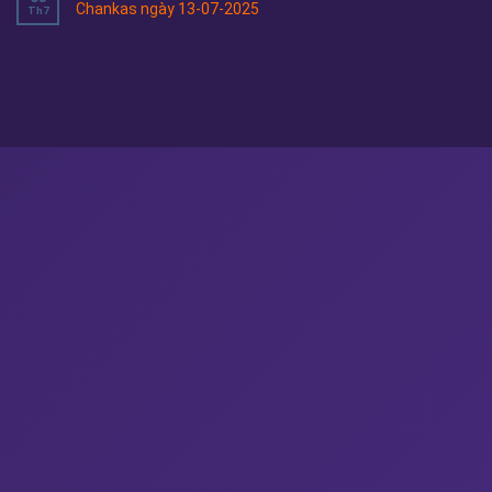
Chankas ngày 13-07-2025
Th7