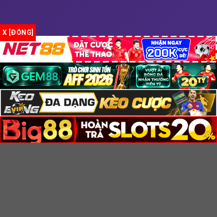
X [ĐÓNG]