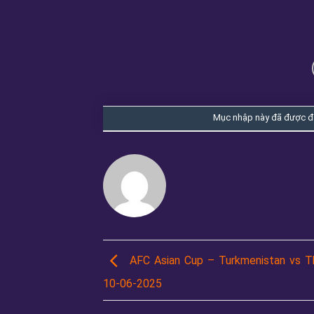
Mục nhập này đã được đ
AFC Asian Cup – Turkmenistan vs Th
10-06-2025