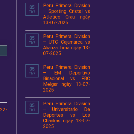
Peru Primera Division
05
– Sporting Cristal vs
Th7
Atletico Grau ngày
13-07-2025
Peru Primera Division
05
– UTC Cajamarca vs
Th7
Alianza Lima ngày 13-
07-2025
Peru Primera Division
05
– EM Deportivo
Th7
Binacional vs FBC
Melgar ngày 13-07-
2025
Peru Primera Division
05
– Universitario De
 22-
Th7
Deportes vs Los
Chankas ngày 13-07-
2025