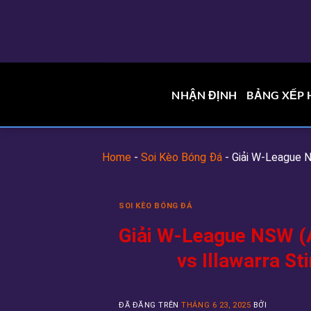
Chuyển
đến
nội
dung
NHẬN ĐỊNH
BẢNG XẾP
Home
-
Soi Kèo Bóng Đá
-
Giải W-League N
SOI KÈO BÓNG ĐÁ
Giải W-League NSW (A
vs Illawarra S
ĐÃ ĐĂNG TRÊN
THÁNG 6 23, 2025
BỞI