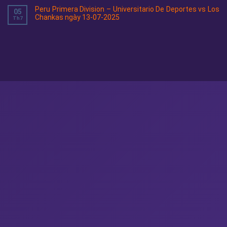
Peru Primera Division – Universitario De Deportes vs Los
05
Chankas ngày 13-07-2025
Th7