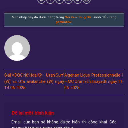
Mục nhập này đã được đăng trong
Soi Kèo Bóng Đá
. Đánh dấu trang
permalink
.
Giải VĐQG Nữ Hoa Kỳ – Utah Surf
Algerian Ligue Professionnelle 1
(W) vs Uta avalanche (W) ngày
– MC Oran vs El Bayadh ngày 11-
14-06-2025
06-2025
Để lại một bình luận
Email của bạn sẽ không được hiển thị công khai.
Các