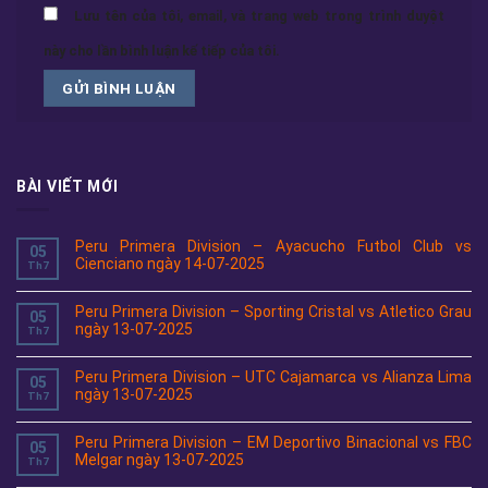
Lưu tên của tôi, email, và trang web trong trình duyệt
này cho lần bình luận kế tiếp của tôi.
BÀI VIẾT MỚI
Peru Primera Division – Ayacucho Futbol Club vs
05
Cienciano ngày 14-07-2025
Th7
Peru Primera Division – Sporting Cristal vs Atletico Grau
05
ngày 13-07-2025
Th7
Peru Primera Division – UTC Cajamarca vs Alianza Lima
05
ngày 13-07-2025
Th7
Peru Primera Division – EM Deportivo Binacional vs FBC
05
Melgar ngày 13-07-2025
Th7