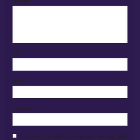
Bình luận
*
Tên
*
Email
*
Trang web
Lưu tên của tôi, email, và trang web trong trình duyệt