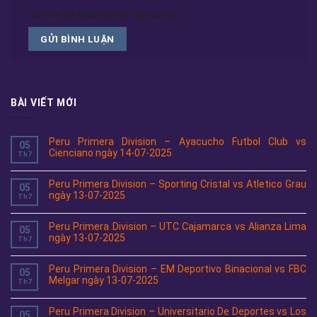
này cho lần bình luận kế tiếp của tôi.
BÀI VIẾT MỚI
Peru Primera Division – Ayacucho Futbol Club vs
05
Cienciano ngày 14-07-2025
Th7
Peru Primera Division – Sporting Cristal vs Atletico Grau
05
ngày 13-07-2025
Th7
Peru Primera Division – UTC Cajamarca vs Alianza Lima
05
ngày 13-07-2025
Th7
Peru Primera Division – EM Deportivo Binacional vs FBC
05
Melgar ngày 13-07-2025
Th7
Peru Primera Division – Universitario De Deportes vs Los
05