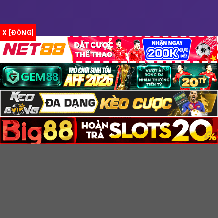
X [ĐÓNG]