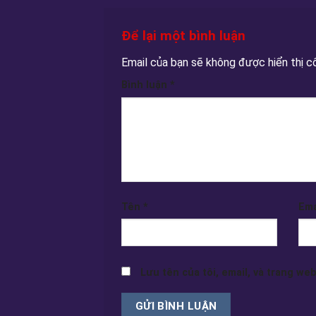
Để lại một bình luận
Email của bạn sẽ không được hiển thị cô
Bình luận
*
Tên
*
Ema
Lưu tên của tôi, email, và trang web