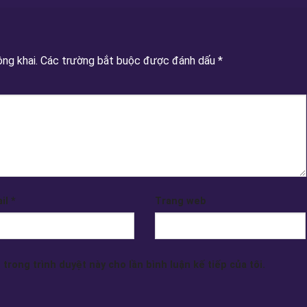
ng khai.
Các trường bắt buộc được đánh dấu
*
il
*
Trang web
 trong trình duyệt này cho lần bình luận kế tiếp của tôi.