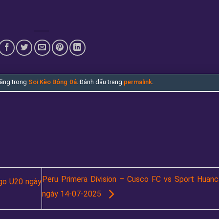
ăng trong
Soi Kèo Bóng Đá
. Đánh dấu trang
permalink
.
Peru Primera Division – Cusco FC vs Sport Huan
go U20 ngày
ngày 14-07-2025