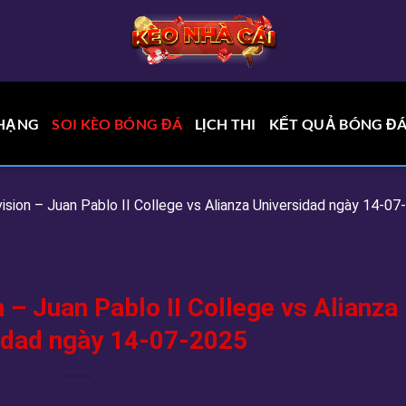
 HẠNG
SOI KÈO BÓNG ĐÁ
LỊCH THI
KẾT QUẢ BÓNG Đ
ision – Juan Pablo II College vs Alianza Universidad ngày 14-0
 – Juan Pablo II College vs Alianza
idad ngày 14-07-2025