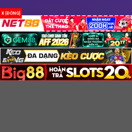
X [ĐÓNG]