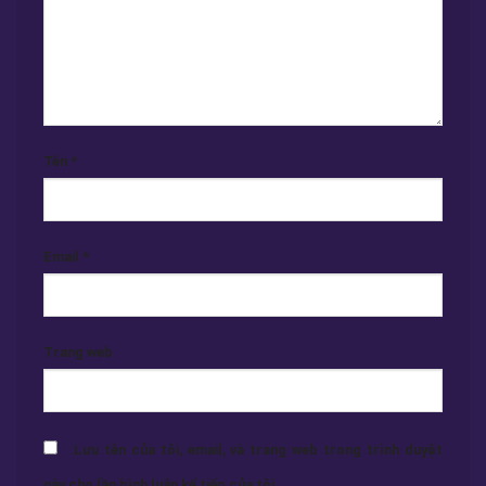
Tên
*
Email
*
Trang web
Lưu tên của tôi, email, và trang web trong trình duyệt
này cho lần bình luận kế tiếp của tôi.