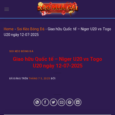
Chuyển
đến
nội
dung
Home
-
Soi Kèo Bóng Đá
-
Giao hữu Quốc tế – Niger U20 vs Togo
U20 ngày 12-07-2025
SOI KÈO BÓNG ĐÁ
Giao hữu Quốc tế – Niger U20 vs Togo
U20 ngày 12-07-2025
ĐÃ ĐĂNG TRÊN
THÁNG 7 5, 2025
BỞI