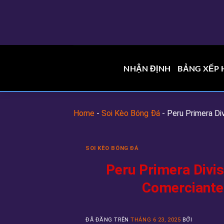
Chuyển
đến
nội
dung
NHẬN ĐỊNH
BẢNG XẾP
Home
-
Soi Kèo Bóng Đá
-
Peru Primera Di
SOI KÈO BÓNG ĐÁ
Peru Primera Divis
Comerciante
ĐÃ ĐĂNG TRÊN
THÁNG 6 23, 2025
BỞI