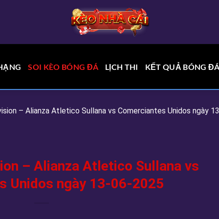
 HẠNG
SOI KÈO BÓNG ĐÁ
LỊCH THI
KẾT QUẢ BÓNG Đ
vision – Alianza Atletico Sullana vs Comerciantes Unidos ngày 
ion – Alianza Atletico Sullana vs
s Unidos ngày 13-06-2025