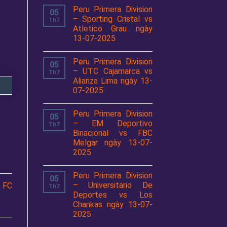
Peru Primera Division
05
– Sporting Cristal vs
Th7
Atletico Grau ngày
13-07-2025
Peru Primera Division
05
– UTC Cajamarca vs
Th7
Alianza Lima ngày 13-
07-2025
Peru Primera Division
05
– EM Deportivo
Th7
Binacional vs FBC
Melgar ngày 13-07-
2025
Peru Primera Division
05
– Universitario De
a FC
Th7
Deportes vs Los
Chankas ngày 13-07-
2025