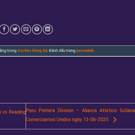
ăng trong
Soi Kèo Bóng Đá
. Đánh dấu trang
permalink
.
Peru Primera Division – Alianza Atletico Sullan
 vs Reading
Comerciantes Unidos ngày 13-06-2025