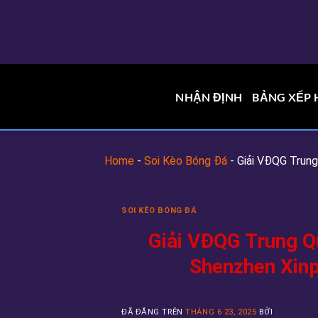
Chuyển
đến
nội
dung
NHẬN ĐỊNH
BẢNG XẾP
Home
-
Soi Kèo Bóng Đá
-
Giải VĐQG Trun
SOI KÈO BÓNG ĐÁ
Giải VĐQG Trung 
Shenzhen Xin
ĐÃ ĐĂNG TRÊN
THÁNG 6 23, 2025
BỞI