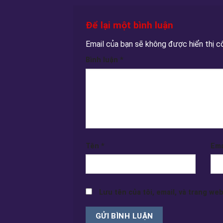
Để lại một bình luận
Email của bạn sẽ không được hiển thị cô
Bình luận
*
Tên
*
Ema
Lưu tên của tôi, email, và trang web