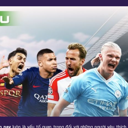
m nay
luôn là yếu tố quan trọng đối với những người yêu thích