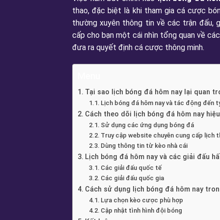
thao, đặc biệt là khi tham gia cá cược bó
thường xuyên thông tin về các trận đấu, gi
cấp cho bạn một cái nhìn tổng quan về cá
đưa ra quyết định cá cược thông minh.
Menu
Tại sao lịch bóng đá hôm nay lại quan t
Lịch bóng đá hôm nay và tác động đến t
Cách theo dõi lịch bóng đá hôm nay hiệ
Sử dụng các ứng dụng bóng đá
Truy cập website chuyên cung cấp lịch t
Dùng thông tin từ kèo nhà cái
Lịch bóng đá hôm nay và các giải đấu h
Các giải đấu quốc tế
Các giải đấu quốc gia
Cách sử dụng lịch bóng đá hôm nay tro
Lựa chọn kèo cược phù hợp
Cập nhật tình hình đội bóng