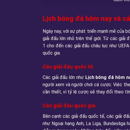
Lịch bóng đá hôm nay và cá
Ngày nay, với sự phát triển mạnh mẽ của b
giải đấu lớn nhỏ trên thế giới. Từ các giải
1 cho đến các giải đấu châu lục như UEFA
quốc gia.
Các giải đấu quốc tế
Các giải đấu lớn như
Lịch bóng đá hôm n
người xem và người chơi cá cược. Việc the
cần thiết, vì tỷ lệ cược sẽ thay đổi theo t
Các giải đấu quốc gia
Bên cạnh các giải đấu quốc tế, các giải đấ
như Ngoại hạng Anh, La Liga, Bundesliga 