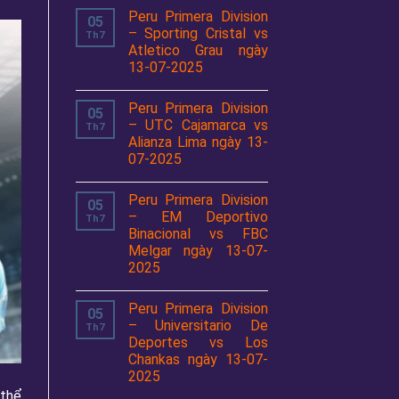
Peru Primera Division
05
– Sporting Cristal vs
Th7
Atletico Grau ngày
13-07-2025
Peru Primera Division
05
– UTC Cajamarca vs
Th7
Alianza Lima ngày 13-
07-2025
Peru Primera Division
05
– EM Deportivo
Th7
Binacional vs FBC
Melgar ngày 13-07-
2025
Peru Primera Division
05
– Universitario De
Th7
Deportes vs Los
Chankas ngày 13-07-
2025
 thể