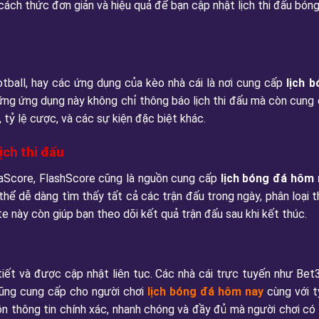
ách thức đơn giản và hiệu quả để bạn cập nhật lịch thi đấu bón
all, hay các ứng dụng của kèo nhà cái là nơi cung cấp
lịch 
ững ứng dụng này không chỉ thông báo lịch thi đấu mà còn cung
, tỷ lệ cược, và các sự kiện đặc biệt khác.
ịch thi đấu
aScore, FlashScore cũng là nguồn cung cấp
lịch bóng đá hôm 
 thể dễ dàng tìm thấy tất cả các trận đấu trong ngày, phân loại 
ite này còn giúp bạn theo dõi kết quả trận đấu sau khi kết thúc.
i tiết và được cập nhật liên tục. Các nhà cái trực tuyến như Bet
ũng cung cấp cho người chơi
lịch bóng đá hôm nay
cùng với t
n thông tin chính xác, nhanh chóng và đầy đủ mà người chơi có