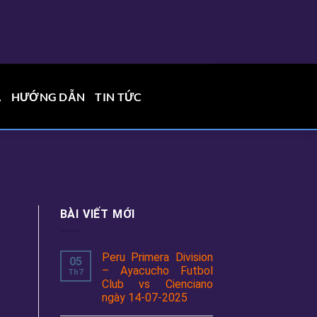
Á
HƯỚNG DẪN
TIN TỨC
BÀI VIẾT MỚI
Peru Primera Division
05
– Ayacucho Futbol
Th7
Club vs Cienciano
ngày 14-07-2025