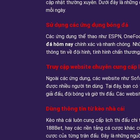
cập nhật thường xuyên. Dưới đây là những c
mỗi ngày.
Sử dụng các ứng dụng bóng đá
Các ứng dụng thể thao như ESPN, OneFootb
đá hôm nay
chính xác và nhanh chóng. Nh
thông tin về đội hình, tình hình chấn thương
Truy cập website chuyên cung cấp l
Ngoài các ứng dụng, các website như Sof
được nhiều người tin dùng. Tại đây, bạn có
giải đấu, đội bóng và giờ thi đấu. Các webs
Dùng thông tin từ kèo nhà cái
Kèo nhà cái luôn cung cấp lịch thi đấu ch
188Bet, hay các nền tảng cá cược khác c
cược của từng trận đấu. Đây là những nguồ