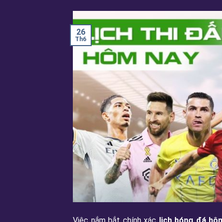
26
Th6
Việc nắm bắt chính xác
lịch bóng đá hô