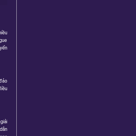
hiều
igue
uyển
 đảo
điều
giải
 dẫn