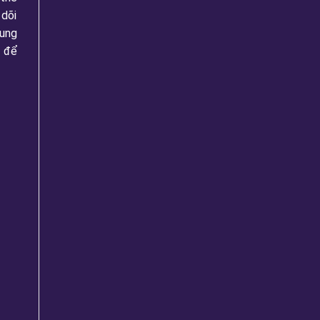
 dõi
ung
y để