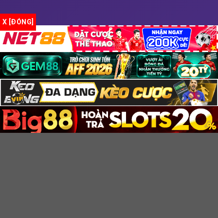
X [ĐÓNG]