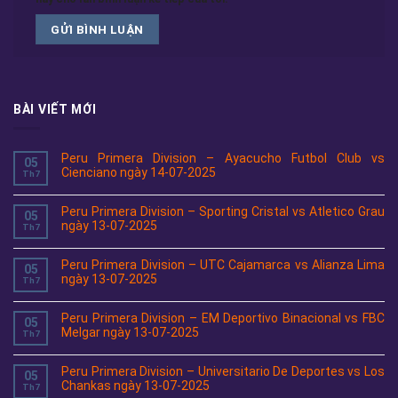
BÀI VIẾT MỚI
Peru Primera Division – Ayacucho Futbol Club vs
05
Cienciano ngày 14-07-2025
Th7
Peru Primera Division – Sporting Cristal vs Atletico Grau
05
ngày 13-07-2025
Th7
Peru Primera Division – UTC Cajamarca vs Alianza Lima
05
ngày 13-07-2025
Th7
Peru Primera Division – EM Deportivo Binacional vs FBC
05
Melgar ngày 13-07-2025
Th7
Peru Primera Division – Universitario De Deportes vs Los
05
Chankas ngày 13-07-2025
Th7