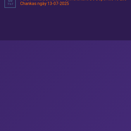
05
Chankas ngày 13-07-2025
Th7