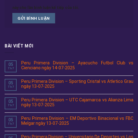
này cho lần bình luận kế tiếp của tôi.
BÀI VIẾT MỚI
Peru Primera Division – Ayacucho Futbol Club vs
05
Cienciano ngày 14-07-2025
Th7
Peru Primera Division – Sporting Cristal vs Atletico Grau
05
ngày 13-07-2025
Th7
Peru Primera Division – UTC Cajamarca vs Alianza Lima
05
ngày 13-07-2025
Th7
Peru Primera Division – EM Deportivo Binacional vs FBC
05
Melgar ngày 13-07-2025
Th7
Peru Primera Division – Universitario De Deportes vs Los