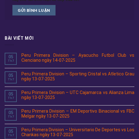
BÀI VIẾT MỚI
Peru Primera Division – Ayacucho Futbol Club vs
05
Cienciano ngày 14-07-2025
Th7
Peru Primera Division – Sporting Cristal vs Atletico Grau
05
ngày 13-07-2025
Th7
Peru Primera Division – UTC Cajamarca vs Alianza Lima
05
ngày 13-07-2025
Th7
Peru Primera Division – EM Deportivo Binacional vs FBC
05
Melgar ngày 13-07-2025
Th7
Peru Primera Division – Universitario De Deportes vs Los
05
Chankas ngày 13-07-2025
Th7