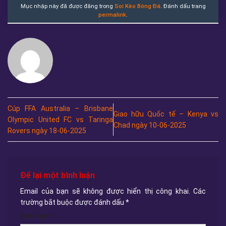
Mục nhập này đã được đăng trong
Soi Kèo Bóng Đá
. Đánh dấu trang
permalink
.
Cúp FFA Australia – Brisbane
Giao hữu Quốc tế – Kenya vs
Olympic United FC vs Taringa
Chad ngày 10-06-2025
Rovers ngày 18-06-2025
Để lại một bình luận
Email của bạn sẽ không được hiển thị công khai.
Các
trường bắt buộc được đánh dấu
*
Bình luận
*