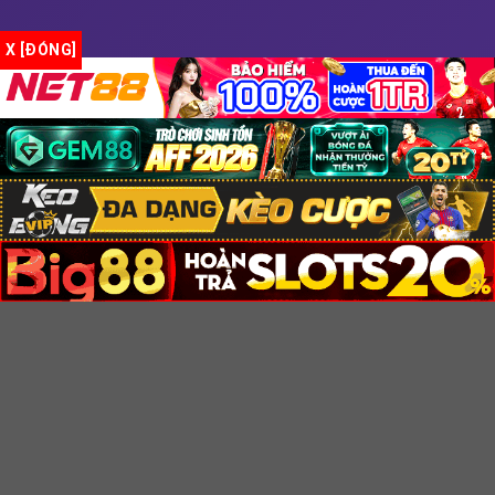
X [ĐÓNG]