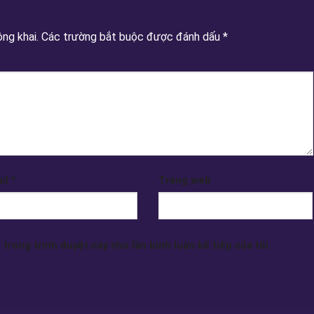
ng khai.
Các trường bắt buộc được đánh dấu
*
il
*
Trang web
 trong trình duyệt này cho lần bình luận kế tiếp của tôi.