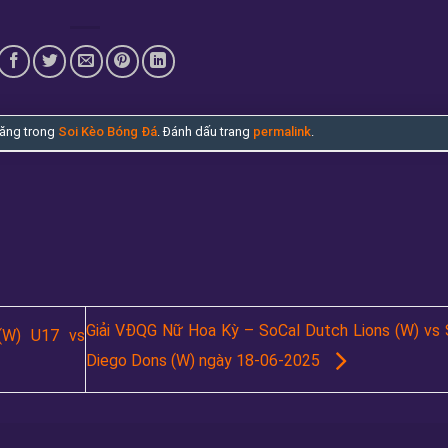
ăng trong
Soi Kèo Bóng Đá
. Đánh dấu trang
permalink
.
Giải VĐQG Nữ Hoa Kỳ – SoCal Dutch Lions (W) vs
(W) U17 vs
Diego Dons (W) ngày 18-06-2025