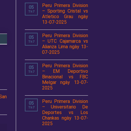
Peru Primera Division
05
– Sporting Cristal vs
Th7
Atletico Grau ngày
13-07-2025
Peru Primera Division
05
– UTC Cajamarca vs
Th7
Alianza Lima ngày 13-
07-2025
Peru Primera Division
05
– EM Deportivo
Th7
Binacional vs FBC
Melgar ngày 13-07-
2025
 San
Peru Primera Division
05
– Universitario De
Th7
Deportes vs Los
Chankas ngày 13-07-
2025