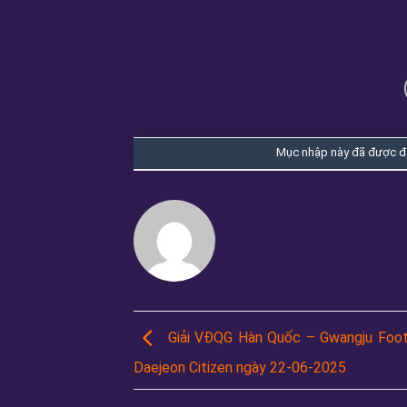
Mục nhập này đã được đ
Giải VĐQG Hàn Quốc – Gwangju Footb
Daejeon Citizen ngày 22-06-2025