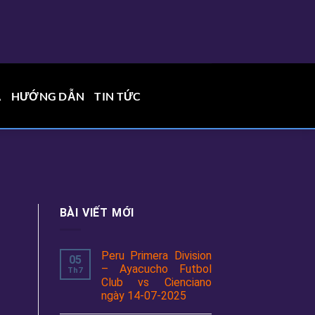
Á
HƯỚNG DẪN
TIN TỨC
BÀI VIẾT MỚI
Peru Primera Division
05
– Ayacucho Futbol
Th7
Club vs Cienciano
ngày 14-07-2025