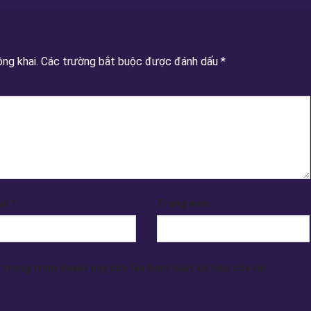
ng khai.
Các trường bắt buộc được đánh dấu
*
il
*
Trang web
 trong trình duyệt này cho lần bình luận kế tiếp của tôi.