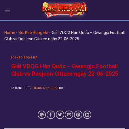
Chuyển
đến
nội
dung
Home
-
Soi Kèo Bóng Đá
-
Giải VĐQG Hàn Quốc – Gwangju Football
Club vs Daejeon Citizen ngày 22-06-2025
SOI KÈO BÓNG ĐÁ
Giải VĐQG Hàn Quốc – Gwangju Football
Club vs Daejeon Citizen ngày 22-06-2025
ĐÃ ĐĂNG TRÊN
THÁNG 6 23, 2025
BỞI