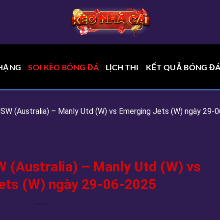
 HẠNG
SOI KÈO BÓNG ĐÁ
LỊCH THI
KẾT QUẢ BÓNG Đ
SW (Australia) – Manly Utd (W) vs Emerging Jets (W) ngày 29-
 (Australia) – Manly Utd (W) vs
ets (W) ngày 29-06-2025