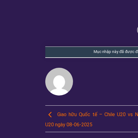
Mục nhập này đã được đ
Giao hữu Quốc tế – Chile U20 vs 
U20 ngày 08-06-2025