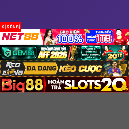
X [ĐÓNG]