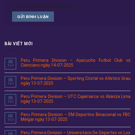
này cho lần bình luận kế tiếp của tôi.
BÀI VIẾT MỚI
Peru Primera Division – Ayacucho Futbol Club vs
05
Cienciano ngày 14-07-2025
Th7
Peru Primera Division – Sporting Cristal vs Atletico Grau
05
ngày 13-07-2025
Th7
Peru Primera Division – UTC Cajamarca vs Alianza Lima
05
ngày 13-07-2025
Th7
Peru Primera Division – EM Deportivo Binacional vs FBC
05
Melgar ngày 13-07-2025
Th7
Peru Primera Division – Universitario De Deportes vs Los
05