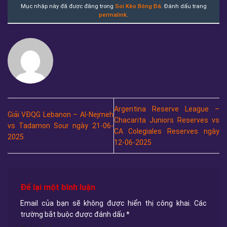
Mục nhập này đã được đăng trong
Soi Kèo Bóng Đá
. Đánh dấu trang
permalink
.
Argentina Reserve League –
Giải VĐQG Lebanon – Al-Nejmeh
Chacarita Juniors Reserves vs
vs Tadamon Sour ngày 21-06-
CA Colegiales Reserves ngày
2025
12-06-2025
Để lại một bình luận
Email của bạn sẽ không được hiển thị công khai.
Các
trường bắt buộc được đánh dấu
*