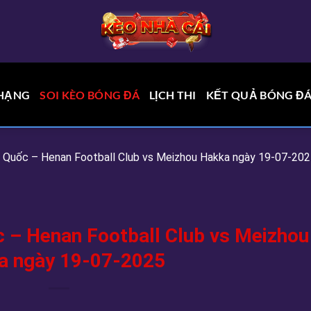
 HẠNG
SOI KÈO BÓNG ĐÁ
LỊCH THI
KẾT QUẢ BÓNG Đ
 Quốc – Henan Football Club vs Meizhou Hakka ngày 19-07-20
 – Henan Football Club vs Meizhou
a ngày 19-07-2025