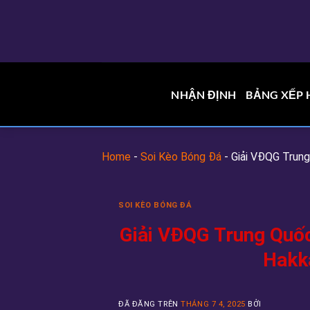
Chuyển
đến
nội
dung
NHẬN ĐỊNH
BẢNG XẾP
Home
-
Soi Kèo Bóng Đá
-
Giải VĐQG Trung
SOI KÈO BÓNG ĐÁ
Giải VĐQG Trung Quốc
Hakk
ĐÃ ĐĂNG TRÊN
THÁNG 7 4, 2025
BỞI