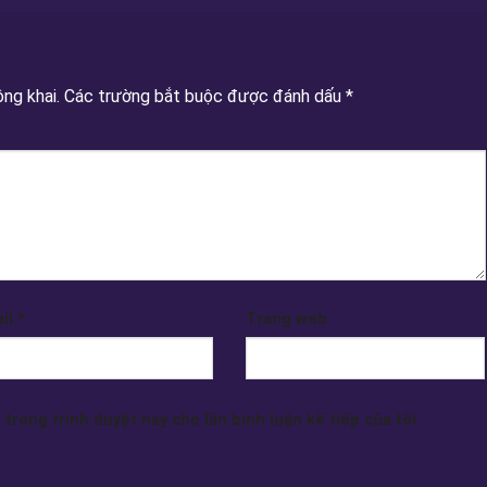
ng khai.
Các trường bắt buộc được đánh dấu
*
il
*
Trang web
 trong trình duyệt này cho lần bình luận kế tiếp của tôi.