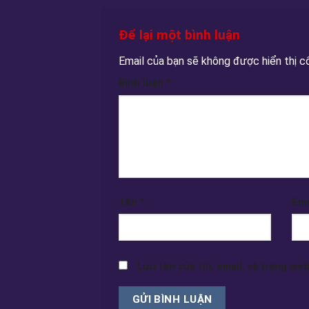
Để lại một bình luận
Email của bạn sẽ không được hiển thị cô
Bình luận
*
Tên
*
Ema
Lưu tên của tôi, email, và trang web