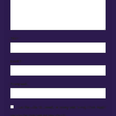
Tên
*
Email
*
Trang web
Lưu tên của tôi, email, và trang web trong trình duyệt
này cho lần bình luận kế tiếp của tôi.