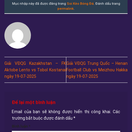
Mục nhập này đã được đăng trong
Soi Kèo Bóng Đá
. Đánh dấu trang
permalink
.
Giải VĐQG Kazakhstan – FK
Giải VĐQG Trung Quốc – Henan
Aktobe Lento vs Tobol Kostanai
Football Club vs Meizhou Hakka
ngày 19-07-2025
ngày 19-07-2025
Để lại một bình luận
Email của bạn sẽ không được hiển thị công khai.
Các
trường bắt buộc được đánh dấu
*
Bình luận
*