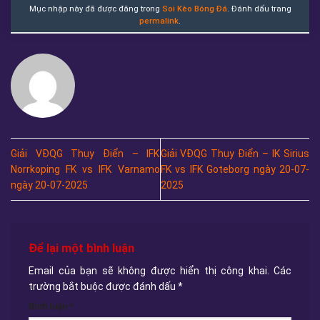
Mục nhập này đã được đăng trong
Soi Kèo Bóng Đá
. Đánh dấu trang
permalink
.
Giải VĐQG Thụy Điển – IFK
Giải VĐQG Thụy Điển – IK Sirius
Norrkoping FK vs IFK Varnamo
FK vs IFK Goteborg ngày 20-07-
ngày 20-07-2025
2025
Để lại một bình luận
Email của bạn sẽ không được hiển thị công khai.
Các
trường bắt buộc được đánh dấu
*
Bình luận
*