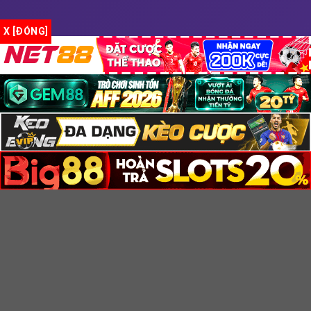
X [ĐÓNG]