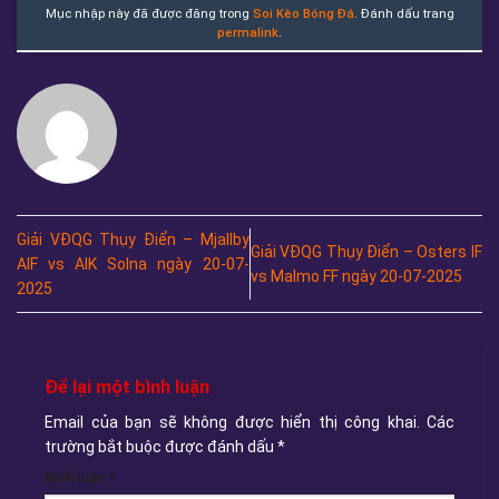
Mục nhập này đã được đăng trong
Soi Kèo Bóng Đá
. Đánh dấu trang
permalink
.
Giải VĐQG Thụy Điển – Mjallby
Giải VĐQG Thụy Điển – Osters IF
AIF vs AIK Solna ngày 20-07-
vs Malmo FF ngày 20-07-2025
2025
Để lại một bình luận
Email của bạn sẽ không được hiển thị công khai.
Các
trường bắt buộc được đánh dấu
*
Bình luận
*