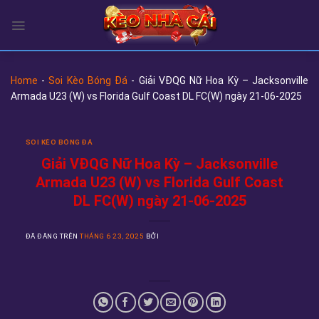
Chuyển
đến
nội
dung
Home
-
Soi Kèo Bóng Đá
-
Giải VĐQG Nữ Hoa Kỳ – Jacksonville
Armada U23 (W) vs Florida Gulf Coast DL FC(W) ngày 21-06-2025
SOI KÈO BÓNG ĐÁ
Giải VĐQG Nữ Hoa Kỳ – Jacksonville
Armada U23 (W) vs Florida Gulf Coast
DL FC(W) ngày 21-06-2025
ĐÃ ĐĂNG TRÊN
THÁNG 6 23, 2025
BỞI