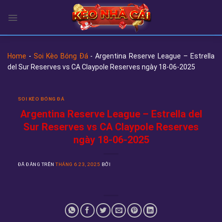
Chuyển
đến
nội
dung
Home
-
Soi Kèo Bóng Đá
-
Argentina Reserve League – Estrella
del Sur Reserves vs CA Claypole Reserves ngày 18-06-2025
SOI KÈO BÓNG ĐÁ
Argentina Reserve League – Estrella del
Sur Reserves vs CA Claypole Reserves
ngày 18-06-2025
ĐÃ ĐĂNG TRÊN
THÁNG 6 23, 2025
BỞI