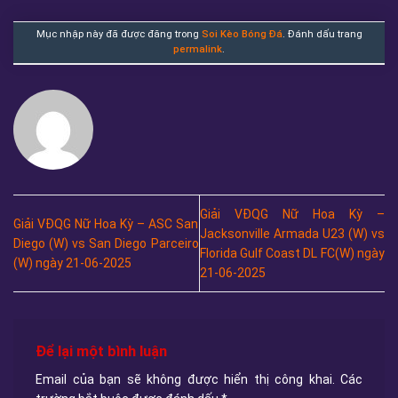
Mục nhập này đã được đăng trong
Soi Kèo Bóng Đá
. Đánh dấu trang
permalink
.
Giải VĐQG Nữ Hoa Kỳ –
Giải VĐQG Nữ Hoa Kỳ – ASC San
Jacksonville Armada U23 (W) vs
Diego (W) vs San Diego Parceiro
Florida Gulf Coast DL FC(W) ngày
(W) ngày 21-06-2025
21-06-2025
Để lại một bình luận
Email của bạn sẽ không được hiển thị công khai.
Các