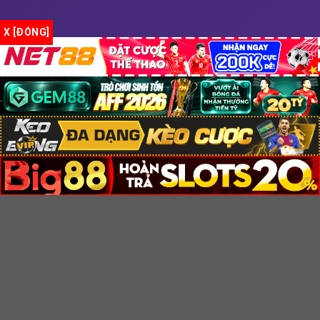
X [ĐÓNG]