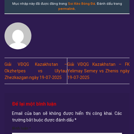
Mục nhập này đã được đăng trong
Soi Kèo Bóng Đá
. Đánh dấu trang
permalink
.
Giải VĐQG Kazakhstan –
Giải VĐQG Kazakhstan – FK
Okzhetpes vs Ulytau
Yelimay Semey vs Zhenis ngày
Zhezkazgan ngày 19-07-2025
19-07-2025
Để lại một bình luận
Email của bạn sẽ không được hiển thị công khai.
Các
trường bắt buộc được đánh dấu
*
Bình luận
*