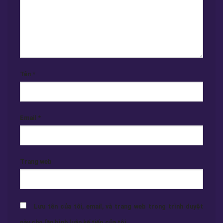
Tên
*
Email
*
Trang web
Lưu tên của tôi, email, và trang web trong trình duyệt
này cho lần bình luận kế tiếp của tôi.