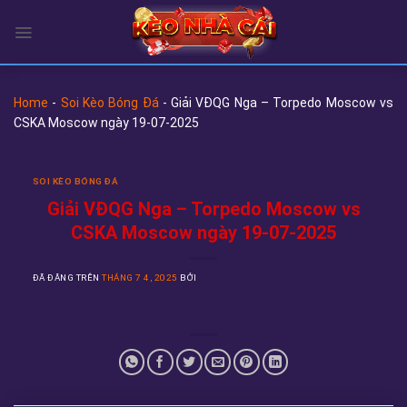
Chuyển
đến
nội
dung
Home
-
Soi Kèo Bóng Đá
-
Giải VĐQG Nga – Torpedo Moscow vs
CSKA Moscow ngày 19-07-2025
SOI KÈO BÓNG ĐÁ
Giải VĐQG Nga – Torpedo Moscow vs
CSKA Moscow ngày 19-07-2025
ĐÃ ĐĂNG TRÊN
THÁNG 7 4, 2025
BỞI