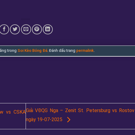
ăng trong
Soi Kèo Bóng Đá
. Đánh dấu trang
permalink
.
Giải VĐQG Nga – Zenit St. Petersburg vs Rostov
ow vs CSKA
ngày 19-07-2025