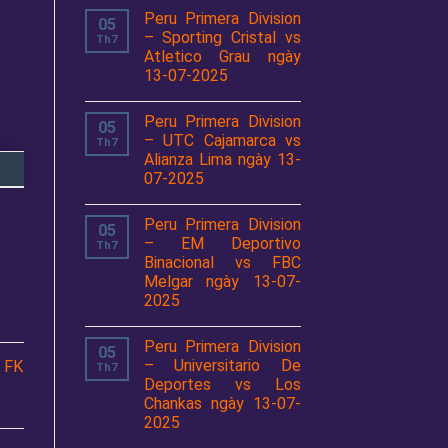
Peru Primera Division
05
– Sporting Cristal vs
Th7
Atletico Grau ngày
13-07-2025
Peru Primera Division
05
– UTC Cajamarca vs
Th7
Alianza Lima ngày 13-
07-2025
Peru Primera Division
05
– EM Deportivo
Th7
Binacional vs FBC
Melgar ngày 13-07-
2025
Peru Primera Division
05
– Universitario De
 FK
Th7
Deportes vs Los
Chankas ngày 13-07-
2025