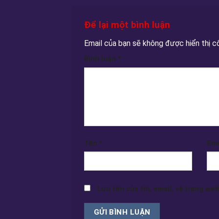
Để lại một bình luận
Email của bạn sẽ không được hiển thị cô
Bình luận
*
Tên
*
Ema
Lưu tên của tôi, email, và trang web