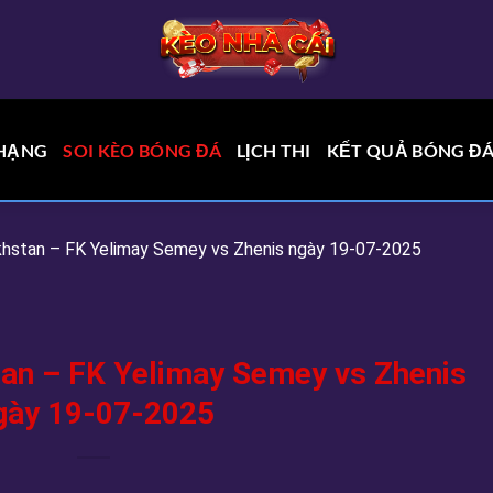
 HẠNG
SOI KÈO BÓNG ĐÁ
LỊCH THI
KẾT QUẢ BÓNG Đ
khstan – FK Yelimay Semey vs Zhenis ngày 19-07-2025
an – FK Yelimay Semey vs Zhenis
gày 19-07-2025