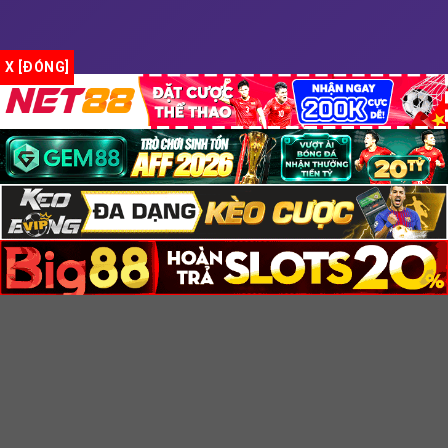
X [ĐÓNG]