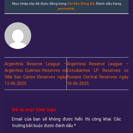
Mục nhập này đã được đăng trong
Soi Kèo Bóng Đá
. Đánh dấu trang
permalink
.
Argentina Reserve League –
Argentina Reserve League –
Argentino Quilmes Reserves vs
Estudiantes LP Reserves vs
Villa San Carlos Reserves ngày
Rosario Central Reserves ngày
13-06-2025
18-06-2025
Để lại một bình luận
Email của bạn sẽ không được hiển thị công khai.
Các
trường bắt buộc được đánh dấu
*