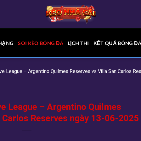
 HẠNG
SOI KÈO BÓNG ĐÁ
LỊCH THI
KẾT QUẢ BÓNG Đ
ve League – Argentino Quilmes Reserves vs Villa San Carlos R
ve League – Argentino Quilmes
n Carlos Reserves ngày 13-06-2025