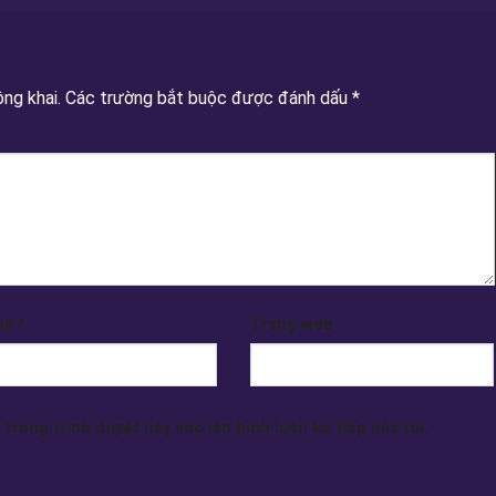
ng khai.
Các trường bắt buộc được đánh dấu
*
il
*
Trang web
 trong trình duyệt này cho lần bình luận kế tiếp của tôi.