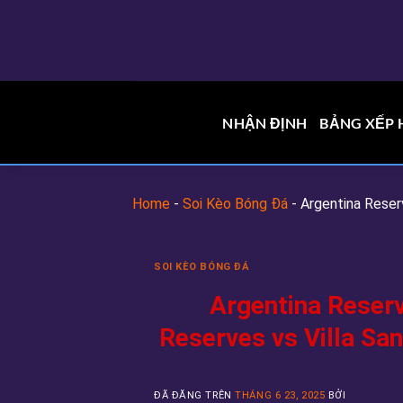
Chuyển
đến
nội
dung
NHẬN ĐỊNH
BẢNG XẾP
Home
-
Soi Kèo Bóng Đá
-
Argentina Reser
SOI KÈO BÓNG ĐÁ
Argentina Reser
Reserves vs Villa Sa
ĐÃ ĐĂNG TRÊN
THÁNG 6 23, 2025
BỞI