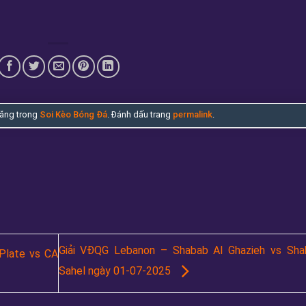
ăng trong
Soi Kèo Bóng Đá
. Đánh dấu trang
permalink
.
Giải VĐQG Lebanon – Shabab Al Ghazieh vs Sha
 Plate vs CA
Sahel ngày 01-07-2025