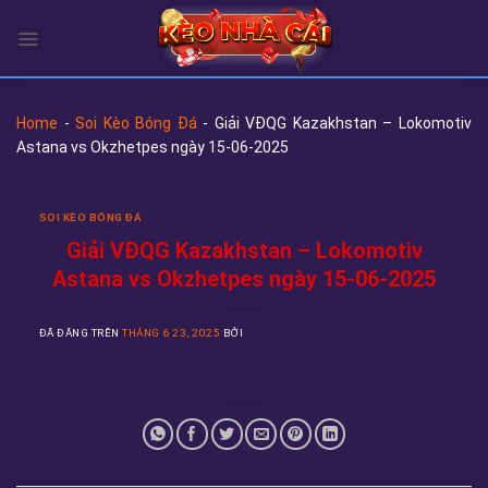
Chuyển
đến
nội
dung
Home
-
Soi Kèo Bóng Đá
-
Giải VĐQG Kazakhstan – Lokomotiv
Astana vs Okzhetpes ngày 15-06-2025
SOI KÈO BÓNG ĐÁ
Giải VĐQG Kazakhstan – Lokomotiv
Astana vs Okzhetpes ngày 15-06-2025
ĐÃ ĐĂNG TRÊN
THÁNG 6 23, 2025
BỞI