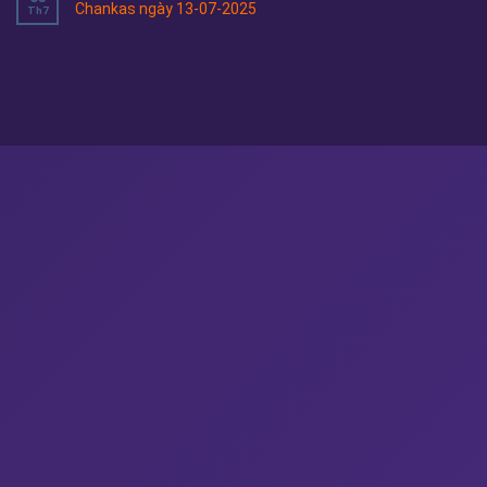
Chankas ngày 13-07-2025
Th7