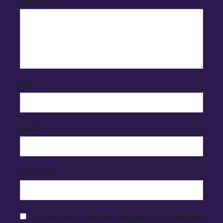
Bình luận
*
Tên
*
Email
*
Trang web
Lưu tên của tôi, email, và trang web trong trình duyệt