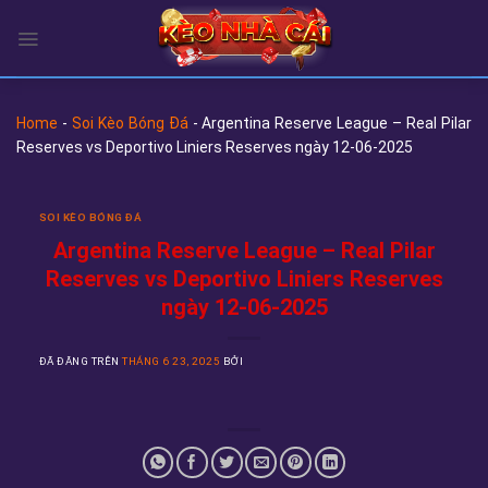
Chuyển
đến
nội
dung
Home
-
Soi Kèo Bóng Đá
-
Argentina Reserve League – Real Pilar
Reserves vs Deportivo Liniers Reserves ngày 12-06-2025
SOI KÈO BÓNG ĐÁ
Argentina Reserve League – Real Pilar
Reserves vs Deportivo Liniers Reserves
ngày 12-06-2025
ĐÃ ĐĂNG TRÊN
THÁNG 6 23, 2025
BỞI