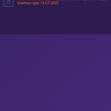
05
Chankas ngày 13-07-2025
Th7