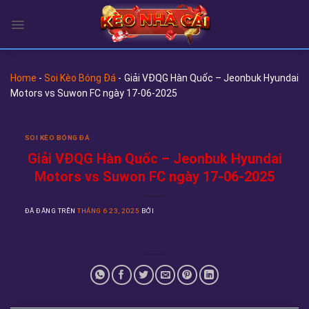
Chuyển
đến
nội
dung
Home
-
Soi Kèo Bóng Đá
-
Giải VĐQG Hàn Quốc – Jeonbuk Hyundai
Motors vs Suwon FC ngày 17-06-2025
SOI KÈO BÓNG ĐÁ
Giải VĐQG Hàn Quốc – Jeonbuk Hyundai
Motors vs Suwon FC ngày 17-06-2025
ĐÃ ĐĂNG TRÊN
THÁNG 6 23, 2025
BỞI