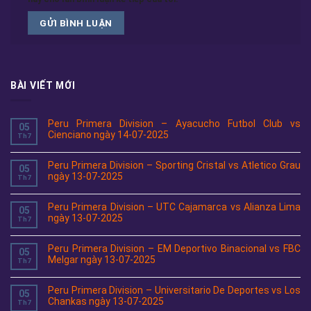
BÀI VIẾT MỚI
Peru Primera Division – Ayacucho Futbol Club vs
05
Cienciano ngày 14-07-2025
Th7
Peru Primera Division – Sporting Cristal vs Atletico Grau
05
ngày 13-07-2025
Th7
Peru Primera Division – UTC Cajamarca vs Alianza Lima
05
ngày 13-07-2025
Th7
Peru Primera Division – EM Deportivo Binacional vs FBC
05
Melgar ngày 13-07-2025
Th7
Peru Primera Division – Universitario De Deportes vs Los
05
Chankas ngày 13-07-2025
Th7