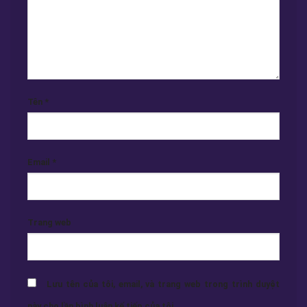
Tên
*
Email
*
Trang web
Lưu tên của tôi, email, và trang web trong trình duyệt
này cho lần bình luận kế tiếp của tôi.